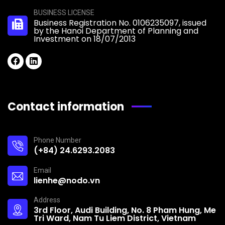
BUSINESS LICENSE
Business Registration No. 0106235097, issued
by the Hanoi Department of Planning and
Investment on 18/07/2013
Contact information
Phone Number
(+84) 24.6293.2083
Email
lienhe@nodo.vn
Address
3rd Floor, Audi Building, No. 8 Pham Hung, Me
Tri Ward, Nam Tu Liem District, Vietnam