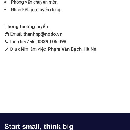
Phỏng vấn chuyên môn.
Nhận kết quả tuyển dụng.
Thông tin ứng tuyển:
📩 Email:
thanhnp@nodo.vn
📞 Liên hệ/Zalo:
0339 106 098
📍 Địa điểm làm việc:
Phạm Văn Bạch
,
Hà Nội
Start small, think big