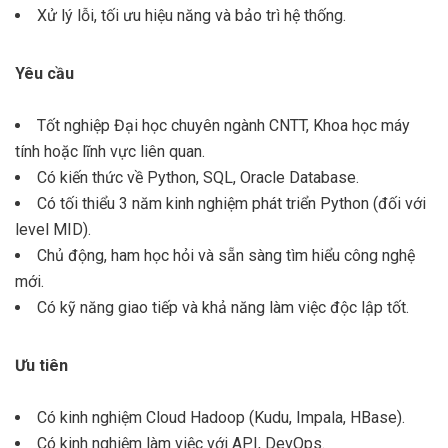
Xử lý lỗi, tối ưu hiệu năng và bảo trì hệ thống.
Yêu cầu
Tốt nghiệp Đại học chuyên ngành CNTT, Khoa học máy
tính hoặc lĩnh vực liên quan.
Có kiến thức về Python, SQL, Oracle Database.
Có tối thiểu 3 năm kinh nghiệm phát triển Python (đối với
level MID).
Chủ động, ham học hỏi và sẵn sàng tìm hiểu công nghệ
mới.
Có kỹ năng giao tiếp và khả năng làm việc độc lập tốt.
Ưu tiên
Có kinh nghiệm Cloud Hadoop (Kudu, Impala, HBase).
Có kinh nghiệm làm việc với API, DevOps.