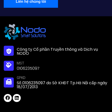
Liên hệ chúng tôi
Công ty Cổ phần Truyền thông và Dịch vụ
NODO
MST
0106235097
GPKD
Số 0106235097 do Sở KHĐT Tp.Hà Nội cấp ngày
18/07/2013