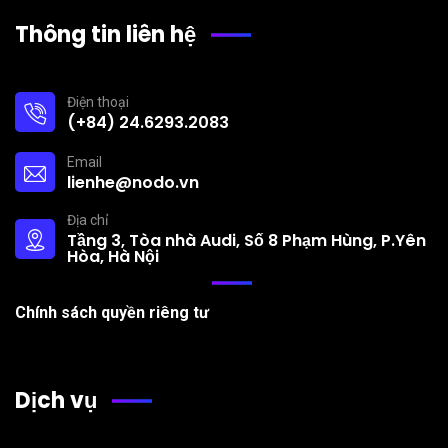
Thông tin liên hệ
Điện thoại
(+84) 24.6293.2083
Email
lienhe@nodo.vn
Địa chỉ
Tầng 3, Tòa nhà Audi, Số 8 Phạm Hùng, P.Yên
Hòa, Hà Nội
Chính sách quyền riêng tư
Dịch vụ